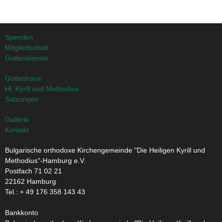
Spenden
Mitgliedschaft
Gottesdienste
Gotteshaus
Hl. Kyrill und Methodius
Satzungen
Gallerie
Kontakt
Bulgarische orthodoxe Kirchengemeinde "Die Heiligen Kyrill und
Methodius"-Hamburg e.V.
Postfach 71 02 21
22162 Hamburg
Tel.: + ‭49 176 358 143 43‬
Bankkonto