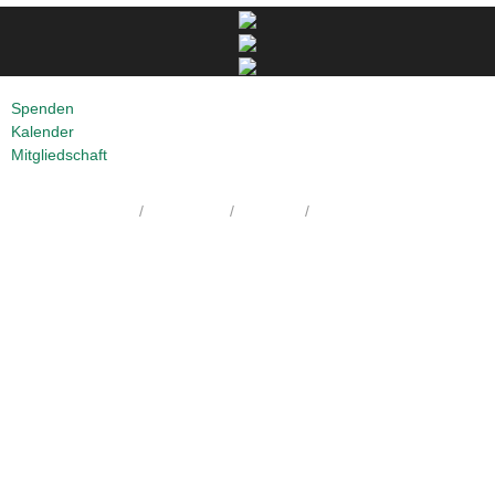
Spenden
Kalender
Mitgliedschaft
Startseite
Galerie
Цветница