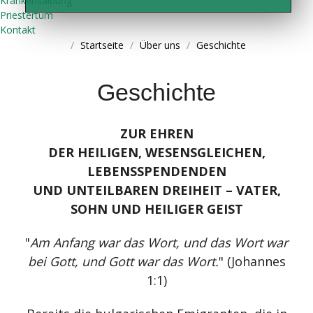
Krankensalbung
Priestertum
Kontakt
Startseite
Über uns
Geschichte
Geschichte
ZUR EHREN
DER HEILIGEN, WESENSGLEICHEN,
LEBENSSPENDENDEN
UND UNTEILBAREN DREIHEIT – VATER,
SOHN UND HEILIGER GEIST
"
Am Anfang war das Wort, und das Wort war
bei Gott, und Gott war das Wort.
" (Johannes
1:1)