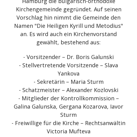
Hamburg die bulgarisch-orthodoxe
Kirchengemeinde gegründet. Auf seinen
Vorschlag hin nimmt die Gemeinde den
Namen "Die Heiligen Kyrill und Metodius"
an. Es wird auch ein Kirchenvorstand
gewählt, bestehend aus:
- Vorsitzender – Dr. Boris Galunski
- Stellvertretende Vorsitzende – Slava
Yankova
- Sekretärin – Maria Sturm
- Schatzmeister – Alexander Kozlovski
- Mitglieder der Kontrollkommission –
Galina Galunska, Gergana Kozarova, Iavor
Sturm
- Freiwillige für die Kirche – Rechtsanwältin
Victoria Mufteva