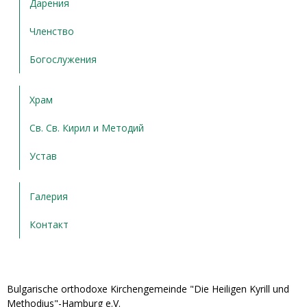
Дарения
Членство
Богослужения
Храм
Св. Св. Кирил и Методий
Устав
Галерия
Контакт
Bulgarische orthodoxe Kirchengemeinde "Die Heiligen Kyrill und
Methodius"-Hamburg e.V.