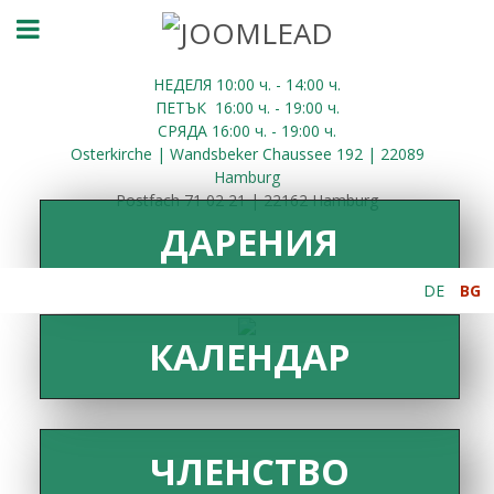
НЕДЕЛЯ 10:00
ч.
- 14:00 ч.
ПЕТЪК
16:00
ч.
- 19:00 ч.
СРЯДА
16:00
ч.
- 19:00 ч.
Osterkirche | Wandsbeker Chaussee 192 | 22089
Hamburg
Postfach 71 02 21 | 22162 Hamburg
ДАРЕНИЯ
DE
BG
КАЛЕНДАР
ЧЛЕНСТВО