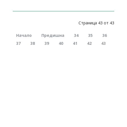
Страница 43 от 43
Начало
Предишна
34
35
36
37
38
39
40
41
42
43