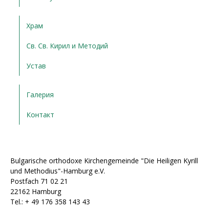
Храм
Св. Св. Кирил и Методий
Устав
Галерия
Контакт
Bulgarische orthodoxe Kirchengemeinde "Die Heiligen Kyrill
und Methodius"-Hamburg e.V.
Postfach 71 02 21
22162 Hamburg
Tel.: + ‭49 176 358 143 43‬