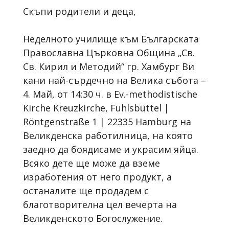
Скъпи родители и деца,
Неделното училище към Българската
Православна Църковна Община „Св.
Св. Кирил и Методий“ гр. Хамбург Ви
кани най-сърдечно на Велика събота –
4. Май, от 14:30 ч. в Ev.-methodistische
Kirche Kreuzkirche, Fuhlsbüttel |
Röntgenstraße 1 | 22335 Hamburg на
Великденска работилница, на която
заедно да боядисаме и украсим яйца.
Всяко дете ще може да вземе
изработения от него продукт, а
останалите ще продадем с
благотворителна цел вечерта на
Великденското Богослужение.