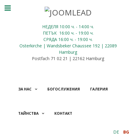
НЕДЕЛЯ 10:00
ч.
- 14:00 ч.
ПЕТЪК
16:00
ч.
- 19:00 ч.
СРЯДА
16:00
ч.
- 19:00 ч.
Osterkirche | Wandsbeker Chaussee 192 | 22089
Hamburg
Postfach 71 02 21 | 22162 Hamburg
ЗА НАС
БОГОСЛУЖЕНИЯ
ГАЛЕРИЯ
ТАЙНСТВА
КОНТАКТ
ДАРЕНИЯ
DE
BG