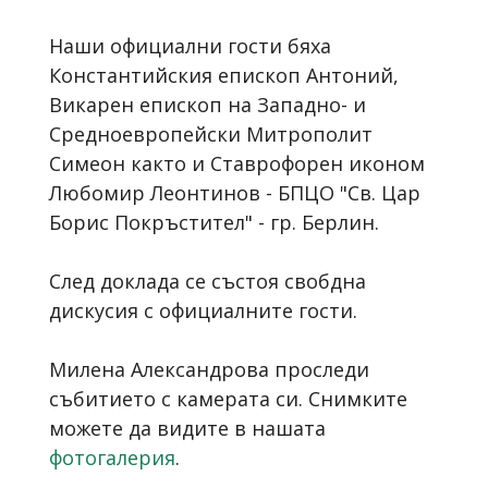
Наши официални гости бяха
Константийския епископ Антоний,
Викарен епископ на Западно- и
Средноевропейски Митрополит
Симеон както и Ставрофорен иконом
Любомир Леонтинов - БПЦО "Св. Цар
Борис Покръстител" - гр. Берлин.
След доклада се състоя свобдна
дискусия с официалните гости.
Милена Александрова проследи
събитието с камерата си. Снимките
можете да видите в нашата
фотогалерия
.