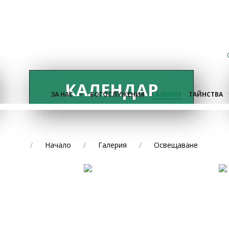
КАЛЕНДАР
ЗА НАС
БОГОСЛУЖЕНИЯ
ГАЛЕРИЯ
ТАЙНСТВА
Начало
Галерия
Освещаване