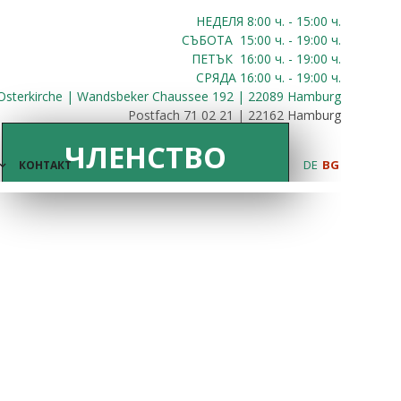
НЕДЕЛЯ 8:00
ч.
- 15:00 ч.
СЪБОТА
15:00
ч.
- 19:00 ч.
ПЕТЪК
16:00
ч.
- 19:00 ч.
СРЯДА
16:00
ч.
- 19:00 ч.
Osterkirche | Wandsbeker Chaussee 192 | 22089 Hamburg
Postfach 71 02 21 | 22162 Hamburg
ЧЛЕНСТВО
DE
BG
КОНТАКТ