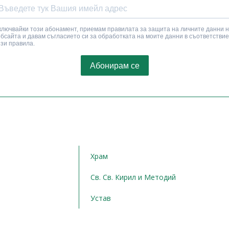
Храм
Св. Св. Кирил и Методий
Устав