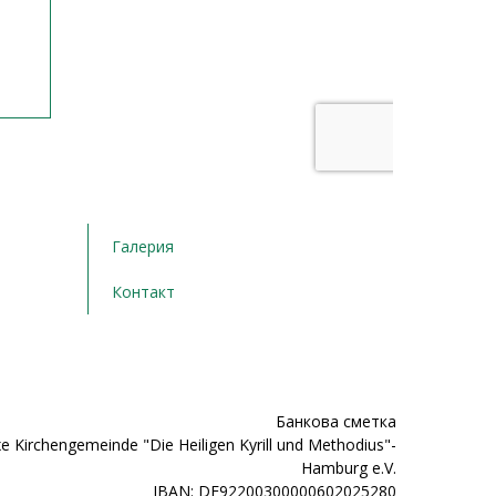
Галерия
Контакт
Банкова сметка
e Kirchengemeinde "Die Heiligen Kyrill und Methodius"-
Hamburg e.V.
IBAN: DE92200300000602025280