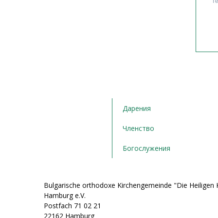
Дарения
Членство
Богослужения
Bulgarische orthodoxe Kirchengemeinde "Die Heiligen K
Hamburg e.V.
Postfach 71 02 21
22162 Hamburg