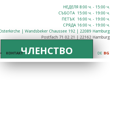
НЕДЕЛЯ 8:00
ч.
- 15:00 ч.
СЪБОТА
15:00
ч.
- 19:00 ч.
ПЕТЪК
16:00
ч.
- 19:00 ч.
СРЯДА
16:00
ч.
- 19:00 ч.
Osterkirche | Wandsbeker Chaussee 192 | 22089 Hamburg
Postfach 71 02 21 | 22162 Hamburg
ЧЛЕНСТВО
DE
BG
КОНТАКТ