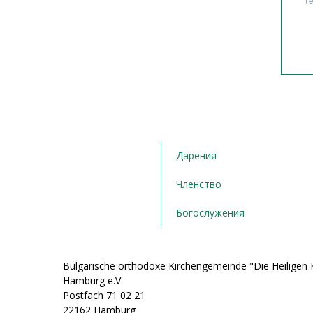
Дарения
Членство
Богослужения
Bulgarische orthodoxe Kirchengemeinde "Die Heiligen K
Hamburg e.V.
Postfach 71 02 21
22162 Hamburg