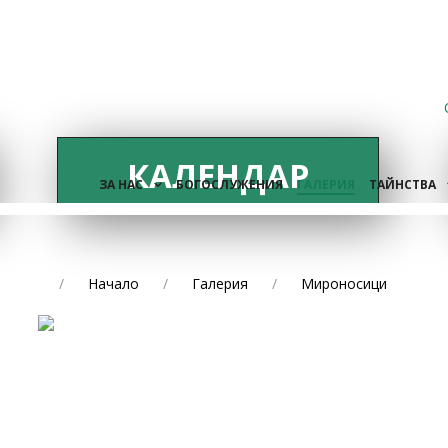
КАЛЕНДАР
ЗА НАС
БОГОСЛУЖЕНИЯ
ГАЛЕРИЯ
ТАЙНСТВА
Начало
Галерия
Мироносици