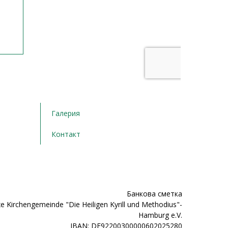
Галерия
Контакт
Банкова сметка
e Kirchengemeinde "Die Heiligen Kyrill und Methodius"-
Hamburg e.V.
IBAN: DE92200300000602025280