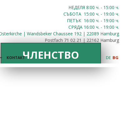
НЕДЕЛЯ 8:00
ч.
- 15:00 ч.
СЪБОТА
15:00
ч.
- 19:00 ч.
ПЕТЪК
16:00
ч.
- 19:00 ч.
СРЯДА
16:00
ч.
- 19:00 ч.
Osterkirche | Wandsbeker Chaussee 192 | 22089 Hamburg
Postfach 71 02 21 | 22162 Hamburg
ЧЛЕНСТВО
DE
BG
КОНТАКТ