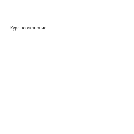
Курс по иконопис