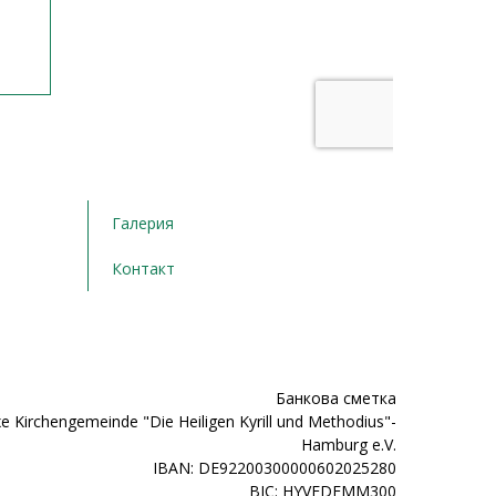
Галерия
Контакт
Банкова сметка
e Kirchengemeinde "Die Heiligen Kyrill und Methodius"-
Hamburg e.V.
IBAN: DE92200300000602025280
BIC: HYVEDEMM300