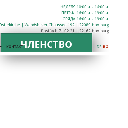
НЕДЕЛЯ 10:00
ч.
- 14:00 ч.
ПЕТЪК
16:00
ч.
- 19:00 ч.
СРЯДА
16:00
ч.
- 19:00 ч.
Osterkirche | Wandsbeker Chaussee 192 | 22089 Hamburg
Postfach 71 02 21 | 22162 Hamburg
ЧЛЕНСТВО
DE
BG
КОНТАКТ