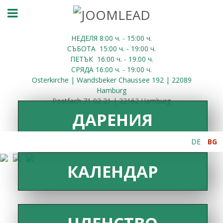
НЕДЕЛЯ 8:00
ч.
- 15:00 ч.
СЪБОТА
15:00
ч.
- 19:00 ч.
ПЕТЪК
16:00
ч.
- 19:00 ч.
СРЯДА
16:00
ч.
- 19:00 ч.
Osterkirche | Wandsbeker Chaussee 192 | 22089
Hamburg
Postfach 71 02 21 | 22162 Hamburg
ДАРЕНИЯ
DE
BG
КАЛЕНДАР