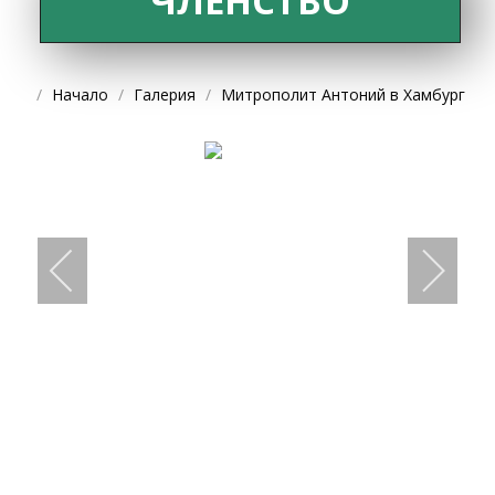
ЧЛЕНСТВО
Начало
Галерия
Митрополит Антоний в Хамбург