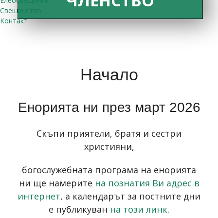
ЧЛЕНСТВО
Елеосвещение
Свещенство
Контакт
Начало
Енорията ни през март 2026
Скъпи приятели, братя и сестри
християни,
богослужебната програма на енорията
ни ще намерите
на познатия Ви адрес в
интернет
, а календарът за постните дни
е публикуван
на този линк
.