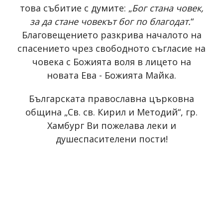
това събитие с думите: „
Бог стана човек,
за да стане човекът бог по благодат.
“
Благовещението разкрива началото на
спасението чрез свободното съгласие на
човека с Божията воля в лицето на
новата Ева - Божията Майка.
Българската православна църковна
община „Св. св. Кирил и Методий“, гр.
Хамбург Ви пожелава леки и
душеспасителени пости!