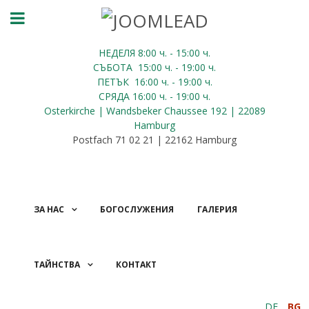
НЕДЕЛЯ 8:00
ч.
- 15:00 ч.
СЪБОТА
15:00
ч.
- 19:00 ч.
ПЕТЪК
16:00
ч.
- 19:00 ч.
СРЯДА
16:00
ч.
- 19:00 ч.
Osterkirche | Wandsbeker Chaussee 192 | 22089
Hamburg
Postfach 71 02 21 | 22162 Hamburg
ЗА НАС
БОГОСЛУЖЕНИЯ
ГАЛЕРИЯ
ТАЙНСТВА
КОНТАКТ
ДАРЕНИЯ
DE
BG