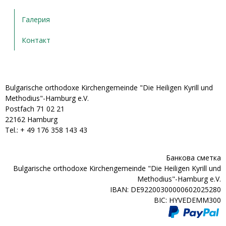
Галерия
Контакт
Bulgarische orthodoxe Kirchengemeinde "Die Heiligen Kyrill und
Methodius"-Hamburg e.V.
Postfach 71 02 21
22162 Hamburg
Tel.: + ‭49 176 358 143 43‬
Банкова сметка
Bulgarische orthodoxe Kirchengemeinde "Die Heiligen Kyrill und
Methodius"-Hamburg e.V.
IBAN: DE92200300000602025280
BIC: HYVEDEMM300