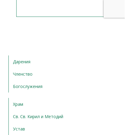
Дарения
Членство
Богослужения
Храм
Св. Св. Кирил и Методий
Устав