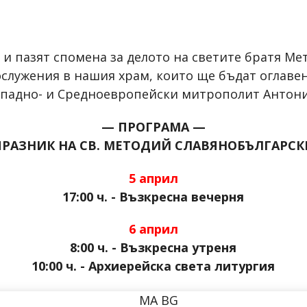
и пазят спомена за делото на светите братя Мет
служения в нашия храм, които ще бъдат оглаве
ападно- и Средноевропейски митрополит Антони
— ПРОГРАМА —
ПРАЗНИК НА СВ. МЕТОДИЙ СЛАВЯНОБЪЛГАРСК
5 април
17:00 ч. - Възкресна вечерня
6 април
8:00 ч. - Възкресна утреня
10:00 ч. - Архиерейска света литургия