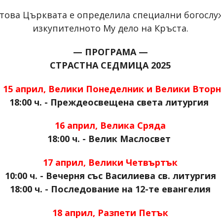
затова Църквата е определила специални богослуж
изкупителното Му дело на Кръста.
— ПРОГРАМА —
СТРАСТНА СЕДМИЦА 2025
, 15 април, Велики Понеделник и Велики Втор
18:00 ч. - Преждеосвещена света литургия
16 април, Велика Сряда
18:00 ч. - Велик Маслосвет
17 април, Велики Четвъртък
10:00 ч. - Вечерня със Василиева св. литургия
18:00 ч. - Последование на 12-те евангелия
18 април, Разпети Петък