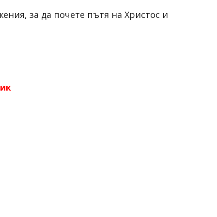
ения, за да почете пътя на Христос и
ник