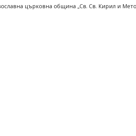
ославна църковна община „Св. Св. Кирил и Метод