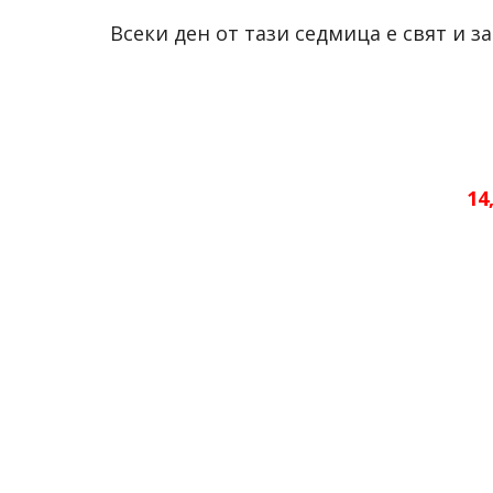
Всеки ден от тази седмица е свят и 
14