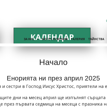
КАЛЕНДАР
ЗА НАС
БОГОСЛУЖЕНИЯ
ГАЛЕРИЯ
ТАЙНСТВА
Начало
Енорията ни през април 2025
 и сестри в Господ Иисус Христос, приятели на 
ящите дни на месец април ще изпълнят сърцата 
е през първата седмица на месеца с празника н