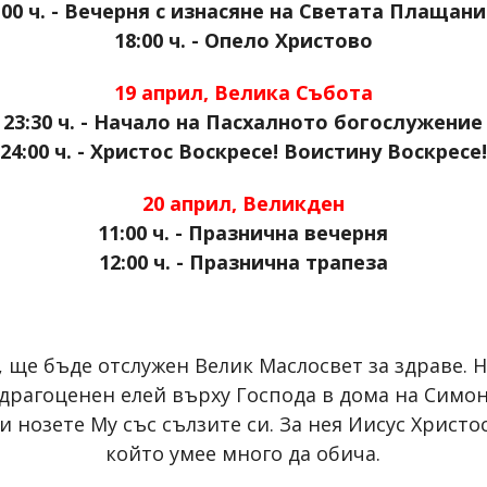
:00 ч. - Вечерня с изнасяне на Светата Плащан
18:00 ч. - Опело Христово
19 април, Велика Събота
23:30 ч. - Начало на Пасхалното богослужение
24:00 ч. - Христос Воскресе! Воистину Воскресе!
20 април, Великден
11:00 ч. - Празнична вечерня
12:00 ч. - Празнична трапеза
а, ще бъде отслужен Велик Маслосвет за здраве.
 драгоценен елей върху Господа в дома на Симон
 нозете Му със сълзите си. За нея Иисус Христос
който умее много да обича.