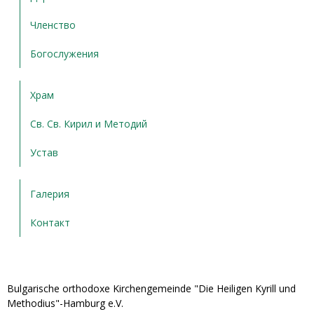
Членство
Богослужения
Храм
Св. Св. Кирил и Методий
Устав
Галерия
Контакт
Bulgarische orthodoxe Kirchengemeinde "Die Heiligen Kyrill und
Methodius"-Hamburg e.V.