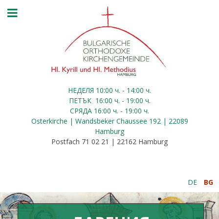
НЕДЕЛЯ 10:00
ч.
- 14:00 ч.
ПЕТЪК
16:00
ч.
- 19:00 ч.
СРЯДА
16:00
ч.
- 19:00 ч.
Osterkirche | Wandsbeker Chaussee 192 | 22089
Hamburg
Postfach 71 02 21 | 22162 Hamburg
DE
BG