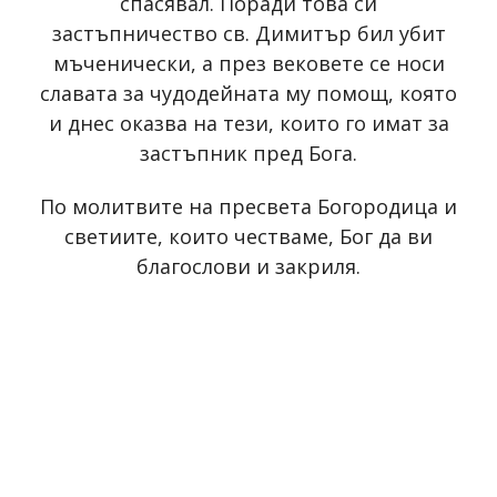
спасявал. Поради това си
застъпничество св. Димитър бил убит
мъченически, а през вековете се носи
славата за чудодейната му помощ, която
и днес оказва на тези, които го имат за
застъпник пред Бога.
По молитвите на пресвета Богородица и
светиите, които честваме, Бог да ви
благослови и закриля.