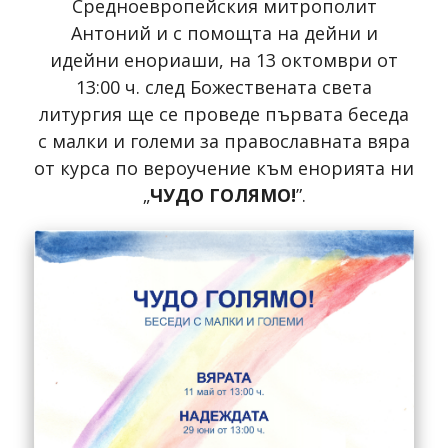
Средноевропейския митрополит
Антоний и с помощта на дейни и
идейни енориаши, на 13 октомври от
13:00 ч. след Божествената света
литургия ще се проведе първата беседа
с малки и големи за православната вяра
от курса по вероучение към енорията ни
„
ЧУДО ГОЛЯМО!
”.