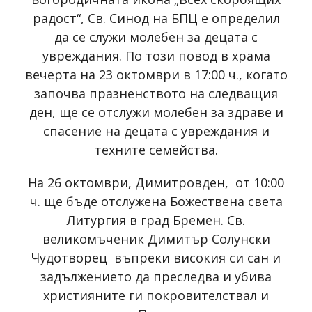
радост“, Св. Синод на БПЦ е определил
да се служи молебен за децата с
увреждания. По този повод в храма
вечерта на 23 октомври в 17:00 ч., когато
започва празненството на следващия
ден, ще се отслужи молебен за здраве и
спасение на децата с увреждания и
техните семейства.
На 26 октомври, Димитровден, от 10:00
ч. ще бъде отслужена Божествена света
Литургия в град Бремен. Св.
великомъченик Димитър Солунски
Чудотворец въпреки високия си сан и
задължението да преследва и убива
християните ги покровителствал и