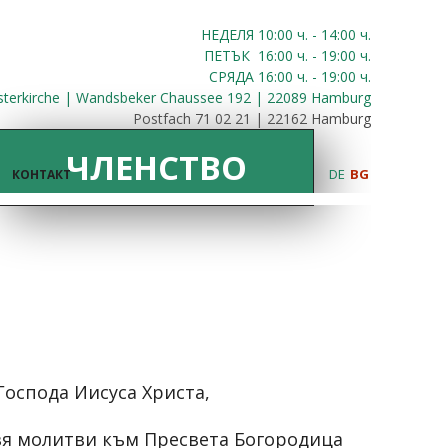
НЕДЕЛЯ 10:00
ч.
- 14:00 ч.
ПЕТЪК
16:00
ч.
- 19:00 ч.
СРЯДА
16:00
ч.
- 19:00 ч.
sterkirche | Wandsbeker Chaussee 192 | 22089 Hamburg
Postfach 71 02 21 | 22162 Hamburg
ЧЛЕНСТВО
DE
BG
КОНТАКТ
Господа Иисуса Христа,
вя молитви към Пресвета Богородица