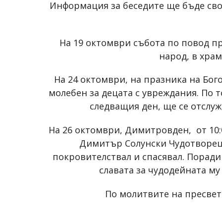
Информация за беседите ще бъде сво
На 19 октомври събота по повод пр
народ, в храм
На 24 октомври, на празника на Бог
молебен за децата с увреждания. По т
следващия ден, ще се отслуж
На 26 октомври, Димитровден, от 10:
Димитър Солунски Чудотворец 
покровителствал и спасявал. Поради
славата за чудодейната му
По молитвите на пресвета