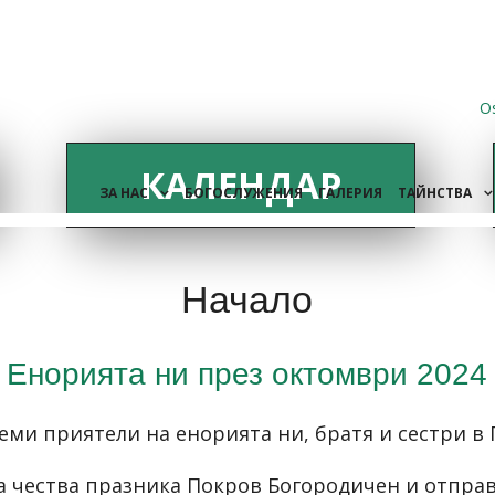
O
КАЛЕНДАР
ЗА НАС
БОГОСЛУЖЕНИЯ
ГАЛЕРИЯ
ТАЙНСТВА
Начало
Енорията ни през октомври 2024
еми приятели на енорията ни, братя и сестри в 
а чества празника Покров Богородичен и отпра