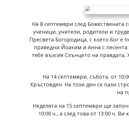
На 8 септември след Божествената с
ученици, учители, родители и труд
Пресвета Богородица, с което Бог е п
праведни Йоаким и Анна с песента:
тебе възсия Слънцето на правдата, 
На 14 септември, събота, от 10:
Кръстовден. На този ден се пази стро
на п
Неделята на 15 септември ще започн
10:00 ч., а след това от 13:00 ч.