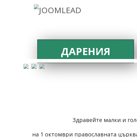
ДАРЕНИЯ
Здравейте малки и гол
на 1 октомври православната църкв