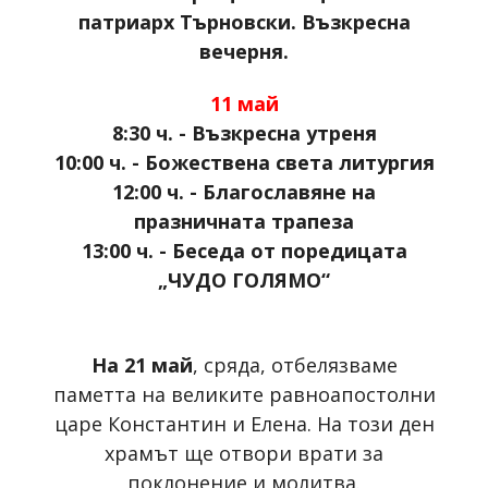
патриарх Търновски. Възкресна
вечерня.
11 май
8:30 ч. - Възкресна утреня
10:00 ч. - Божествена света литургия
12:00 ч. - Благославяне на
празничната трапеза
13:00 ч. - Беседа от поредицата
„ЧУДО ГОЛЯМО“
На 21 май
, сряда, отбелязваме
паметта на великите равноапостолни
царе Константин и Елена. На този ден
храмът ще отвори врати за
поклонение и молитва.