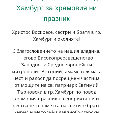
Хамбург за храмовия ни
празник
Христос Воскресе, сестри и братя в гр.
Хамбург и околията!
С благословението на нашия владика,
Негово Високопреосвещенство
Западно- и Средноевропейски
митрополит Антоний, имаме голямата
чест и радост да посрещнем частица
от мощите на св. патриарх Евтимий
Търновски в гр. Хамбург по повод
храмовия празник на енорията ни и
честването паметта на светите братя
Кирил и Методий Славянобългарски