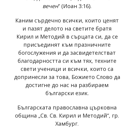
вечен
“ (Иоан 3:16).
Каним сърдечно всички, които ценят
и пазят делото на светите братя
Кирил и Методий в сърцата си, да се
присъединят към празничните
богослужения и да засвидетелстват
благодарността си към тях, техните
свети ученици и всички, които са
допринесли за това, Божието Слово да
достигне до нас на разбираем
български език.
Българската православна църковна
община „Св. Св. Кирил и Методий“, гр.
Хамбург.