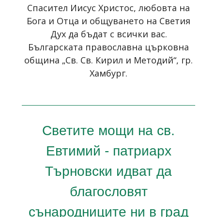
Спасител Иисус Христос, любовта на
Бога и Отца и общуването на Светия
Дух да бъдат с всички вас.
Българската православна църковна
община „Св. Св. Кирил и Методий“, гр.
Хамбург.
Светите мощи на св.
Евтимий - патриарх
Търновски идват да
благословят
сънародниците ни в град