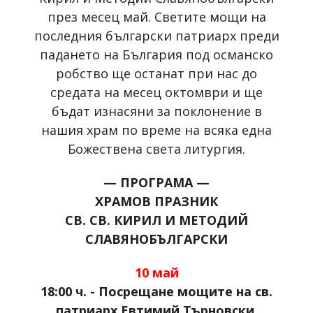
през месец май. Светите мощи на
последния български патриарх преди
падането на България под османско
робство ще останат при нас до
средата на месец октомври и ще
бъдат изнасяни за поклонение в
нашия храм по време на всяка една
Божествена света литургия.
— ПРОГРАМА —
ХРАМОВ ПРАЗНИК
СВ. СВ. КИРИЛ И МЕТОДИЙ
СЛАВЯНОБЪЛГАРСКИ
10 май
18:00 ч. - Посрещане мощите на св.
патриарх
Евтимий
Търновски.