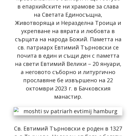
в епархийските ни храмове за слава
на Светата Единосъщна,
Животворяща и Неразделна Троица и
укрепване на вярата и любовта в
сърцата на народа Божий. Паметта на
св. патриарх Евтимий Търновски се
почита в един и същи ден с паметта
на свети Евтимий Велики – 20 януари,
а неговото съборно и литургично
прославяне бе извършено на 22
октомври 2023 г. в Бачковския
манастир.
Св. Евтимий Търновски е роден в 1327