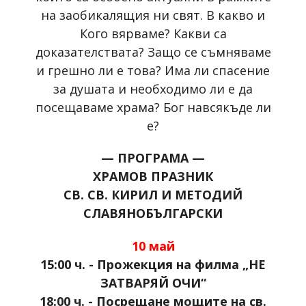
на заобикалящия ни свят. В какво и
Кого вярваме? Какви са
доказателствата? Защо се съмняваме
и грешно ли е това? Има ли спасение
за душата и необходимо ли е да
посещаваме храма? Бог навсякъде ли
е?
— ПРОГРАМА —
ХРАМОВ ПРАЗНИК
СВ. СВ. КИРИЛ И МЕТОДИЙ
СЛАВЯНОБЪЛГАРСКИ
10 май
15:00 ч. - Прожекция на филма „НЕ
ЗАТВАРЯЙ ОЧИ“
18:00 ч. - Посрещане мощите на св.