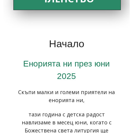
Начало
Енорията ни през юни
2025
Скъпи малки и големи приятели на
енорията ни,
тази година с детска радост
навлизаме в месец юни, когато с
Божествена света литургия ще