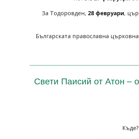
За Тодоровден,
28 февруари
, цъ
Българската православна църковна 
Свети Паисий от Атон – о
Къде