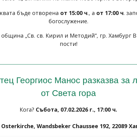
рквата бъде отворена
от 15:00 ч
., а
от 17:00 ч
. за
богослужение.
община „Св. св. Кирил и Методий“, гр. Хамбург 
пости!
тец Георгиос Манос разказва за 
от Света гора
Кога?
Събота, 07.02.2026 г., 17:00 ч.
?
Osterkirche, Wandsbeker Chaussee 192, 22089 Х