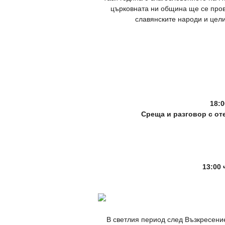
църковната ни община ще се про
славянските народи и цели
18:
Среща и разговор с от
13:00
В светлия период след Възкресение