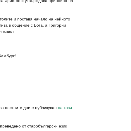
 за Христос и утвърждава принципа на
столите и поставя начало на нейното
лиза в общение с Бога, а Григорий
я живот.
Хамбург!
 за постните дни е публикуван
на този
 преведено от старобългарски език