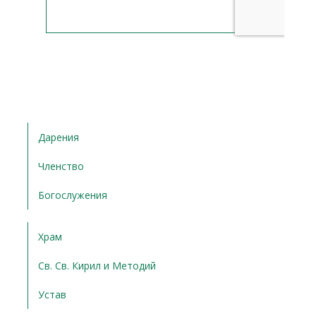
Дарения
Членство
Богослужения
Храм
Св. Св. Кирил и Методий
Устав