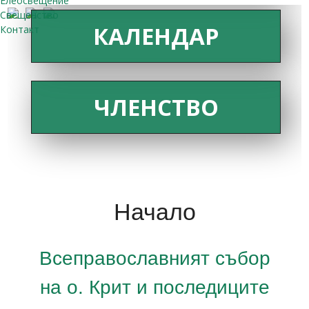
Елеосвещение
Свещенство
КАЛЕНДАР
Контакт
ЧЛЕНСТВО
Начало
Всеправославният събор
на о. Крит и последиците