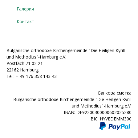
Галерия
Контакт
Bulgarische orthodoxe Kirchengemeinde "Die Heiligen Kyrill
und Methodius"-Hamburg e.V.
Postfach 71 02 21
22162 Hamburg
Tel.: + ‭49 176 358 143 43‬
Банкова сметка
Bulgarische orthodoxe Kirchengemeinde "Die Heiligen Kyrill
und Methodius"-Hamburg e.V.
IBAN: DE92200300000602025280
BIC: HYVEDEMM300