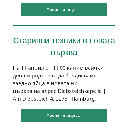
Прочети още: ...
Старинни техники в новата
църква
На 11 април от 11.00 каним всички
деца и родители да боядисваме
заедно яйца в новата ни
църква на адрес Diebsteichkapelle |
Am Diebsteich 4, 22761 Hamburg.
Прочети още: ...