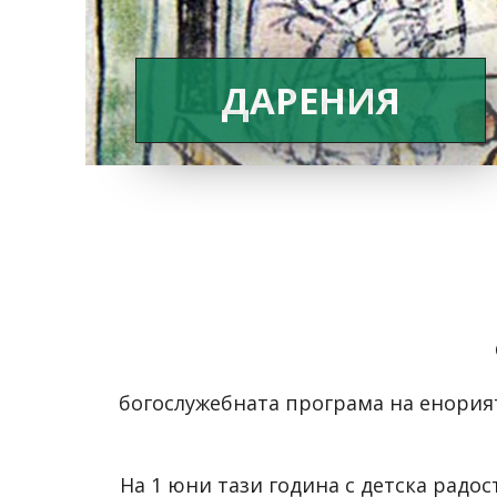
ДАРЕНИЯ
богослужебната програма на енори
На 1 юни тази година с детска радо