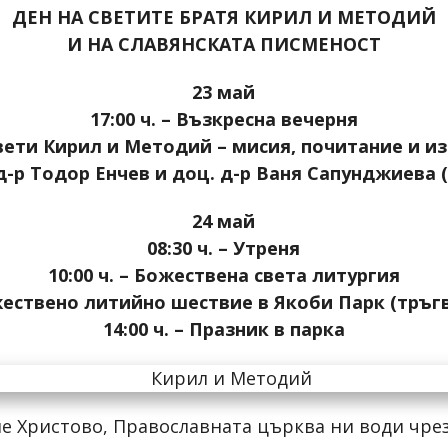
ДЕН НА СВЕТИТЕ БРАТЯ КИРИЛ И МЕТОДИЙ
И НА СЛАВЯНСКАТА ПИСМЕНОСТ
23 май
17:00 ч. – Възкресна вечерня
„Свети Кирил и Методий – мисия, почитание и 
д-р Тодор Енчев и
доц. д-р Ваня Сапунджиева
(
24 май
08:30 ч. – Утреня
10:00 ч. – Божествена света литургия
ржествено литийно шествие в Якоби Парк (тръг
14:00 ч. – Празник в парка
ие Христово, Православната църква ни води чрез