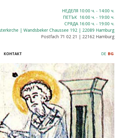
НЕДЕЛЯ 10:00
ч.
- 14:00 ч.
ПЕТЪК
16:00
ч.
- 19:00 ч.
СРЯДА
16:00
ч.
- 19:00 ч.
sterkirche | Wandsbeker Chaussee 192 | 22089 Hamburg
Postfach 71 02 21 | 22162 Hamburg
DE
BG
КОНТАКТ