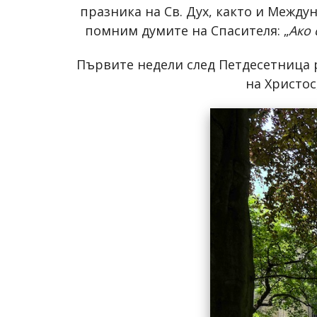
празника на Св. Дух, както и Между
помним думите на Спасителя: „
Ако 
Първите недели след Петдесетница 
на Христос