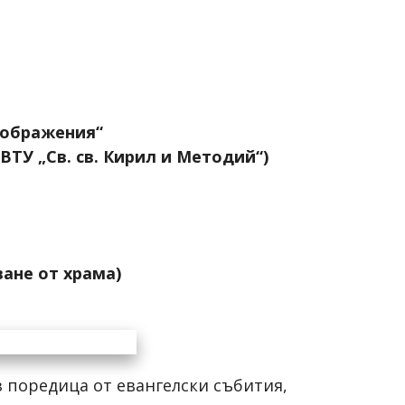
изображения“
ВТУ „Св. св. Кирил и Методий“)
ване от храма)
 поредица от евангелски събития,