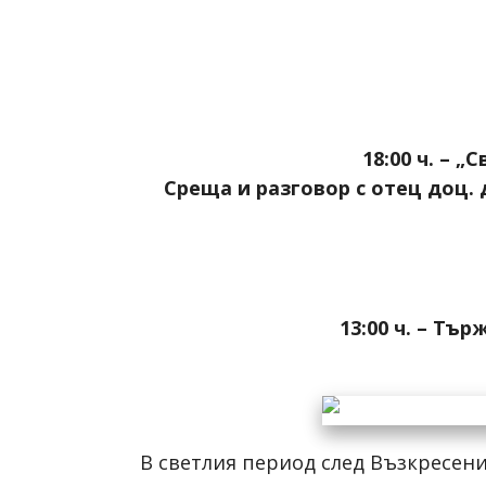
18:00 ч. – 
Среща и разговор с отец доц. 
13:00 ч. – Тъ
В светлия период след Възкресен