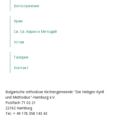
Богослужения
Храм
Св. Св. Кирил и Методий
Устав
Галерия
Контакт
Bulgarische orthodoxe Kirchengemeinde "Die Heiligen Kyrill
und Methodius"-Hamburg e.V.
Postfach 71 02 21
22162 Hamburg
Tel.: + ‭49 176 358 143 43‬