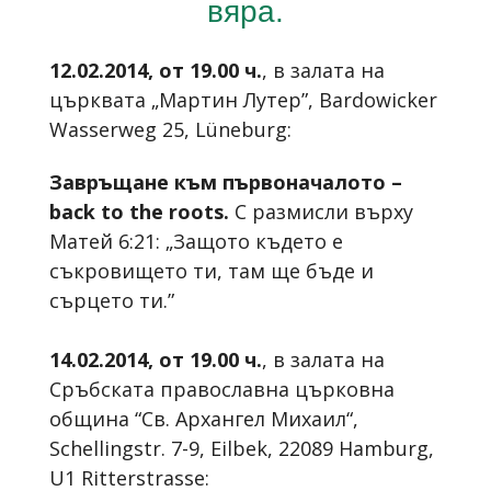
вяра.
12.02.2014, от 19.00 ч.
, в залата на
църквата „Мартин Лутер”, Bardowicker
Wasserweg 25, Lüneburg:
Завръщане към първоначалото –
back to the roots.
С размисли върху
Матей 6:21: „Защото където е
съкровището ти, там ще бъде и
сърцето ти.”
14.02.2014, от 19.00 ч.
, в залата на
Сръбската православна църковна
община “Св. Архангел Михаил“,
Schellingstr. 7-9, Eilbek, 22089 Hamburg,
U1 Ritterstrasse: