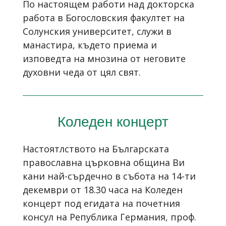
По настоящем работи над докторска
работа в Богословския факултет на
Солунския университет, служи в
манастира, където приема и
изповедта на мнозина от неговите
духовни чеда от цял свят.
Коледен концерт
Настоятлството на Българската
православна църковна община Ви
кани най-сърдечно в събота на 14-ти
декември от 18.30 часа на Коледен
концерт под егидата на почетния
консул на Република Германия, проф.