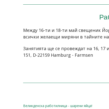
Ра
Между 16-ти и 18-ти май свещеник Йо
всички желаещи миряни в тайните на
Занятията ще се провеждат на 16, 17 
151, D-22159 Hamburg - Farmsen
Великденска работилница - шарени яйца!