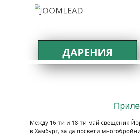
ДАРЕНИЯ
Приле
Между 16-ти и 18-ти май свещеник Йо
в Хамбург, за да посвети многобройн