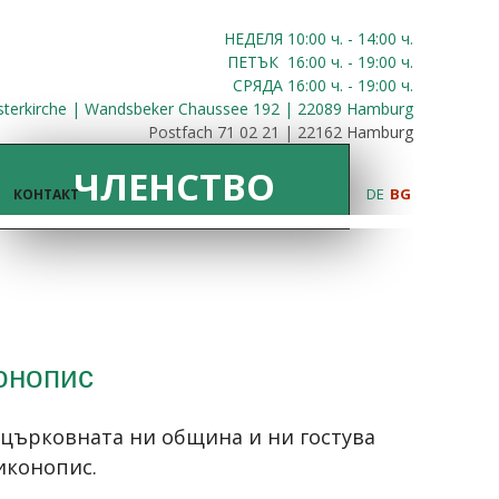
НЕДЕЛЯ 10:00
ч.
- 14:00 ч.
ПЕТЪК
16:00
ч.
- 19:00 ч.
СРЯДА
16:00
ч.
- 19:00 ч.
sterkirche | Wandsbeker Chaussee 192 | 22089 Hamburg
Postfach 71 02 21 | 22162 Hamburg
ЧЛЕНСТВО
DE
BG
КОНТАКТ
онопис
 църковната ни община и ни гостува
иконопис.