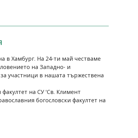
я
 в Хамбург. На 24-ти май честваме
словението на Западно- и
за участници в нашата тържествена
 факултет на СУ 'Св. Климент
авославния богословски факултет на