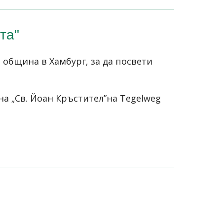
та"
 община в Хамбург, за да посвети
на „Св. Йоан Кръстител”на Tegelweg