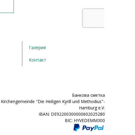
Галерия
Контакт
Банкова сметка
Kirchengemeinde "Die Heiligen Kyrill und Methodius"-
Hamburg e.V.
IBAN: DE92200300000602025280
BIC: HYVEDEMM300