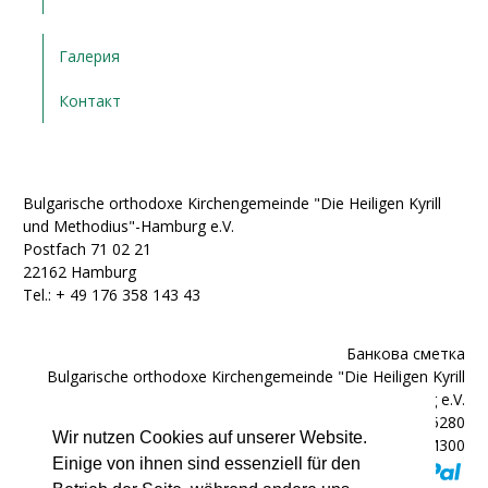
Галерия
Контакт
Bulgarische orthodoxe Kirchengemeinde "Die Heiligen Kyrill
und Methodius"-Hamburg e.V.
Postfach 71 02 21
22162 Hamburg
Tel.: + ‭49 176 358 143 43‬
Банкова сметка
Bulgarische orthodoxe Kirchengemeinde "Die Heiligen Kyrill
und Methodius"-Hamburg e.V.
IBAN: DE92200300000602025280
Wir nutzen Cookies auf unserer Website.
BIC: HYVEDEMM300
Einige von ihnen sind essenziell für den