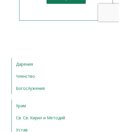
Дарения
Членство
Богослужения
Храм
Св. Св. Кирил и Методий
Устав