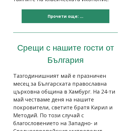
Прочети още: ...
Срещи с нашите гости от
България
Тазгодинишният май е празничен
месец за Българската православна
църковна община в Хамбург. На 24-ти
май честваме деня на нашите
покровители, светите братя Кирил и
Методий. По този случай с
благословението на Западно- и
Средноевропейския митрополит