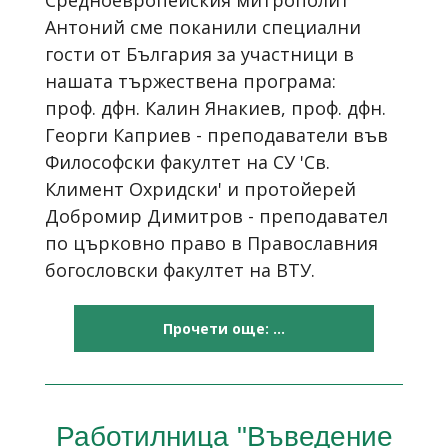
Антоний сме поканили специални
гости от България за участници в
нашата тържествена програма:
проф. дфн. Калин Янакиев, проф. дфн.
Георги Каприев - преподаватели във
Философски факултет на СУ 'Св.
Климент Охридски' и протойерей
Добромир Димитров - преподавател
по църковно право в Православния
богословски факултет на ВТУ.
Прочети още: ...
Работилница "Въведение