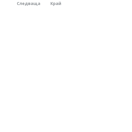
Следваща
Край