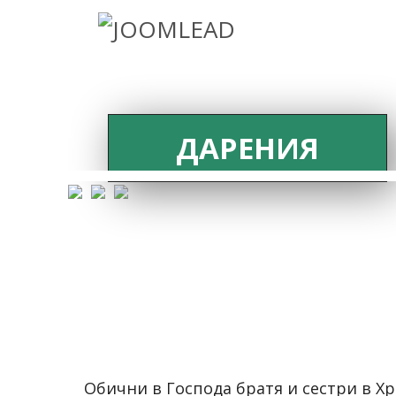
ДАРЕНИЯ
Обични в Господа братя и сестри в Хр