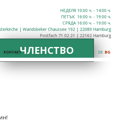
НЕДЕЛЯ 10:00
ч.
- 14:00 ч.
ПЕТЪК
16:00
ч.
- 19:00 ч.
СРЯДА
16:00
ч.
- 19:00 ч.
sterkirche | Wandsbeker Chaussee 192 | 22089 Hamburg
Postfach 71 02 21 | 22162 Hamburg
ЧЛЕНСТВО
DE
BG
КОНТАКТ
ин!