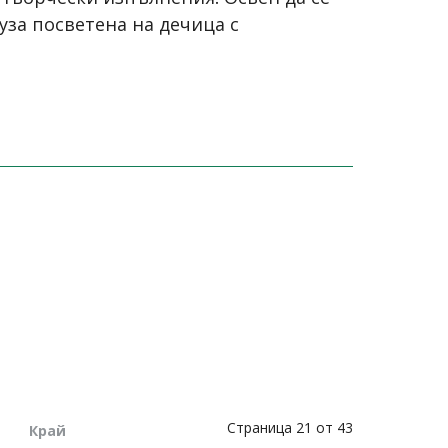
за посветена на дечица с
Страница 21 от 43
Край