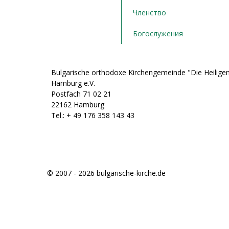
Членство
Богослужения
Bulgarische orthodoxe Kirchengemeinde "Die Heiligen
Hamburg e.V.
Postfach 71 02 21
22162 Hamburg
Tel.: + ‭49 176 358 143 43‬
© 2007 - 2026 bulgarische-kirche.de