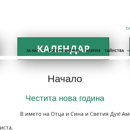
O
КАЛЕНДАР
ЗА НАС
БОГОСЛУЖЕНИЯ
ГАЛЕРИЯ
ТАЙНСТВА
Начало
Честита нова година
В името на Отца и Сина и Светия Дух! Ам
иста,