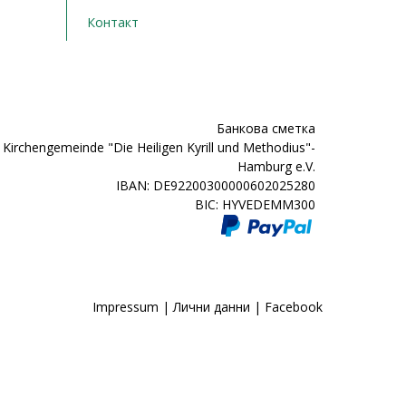
Контакт
Банкова сметка
Kirchengemeinde "Die Heiligen Kyrill und Methodius"-
Hamburg e.V.
IBAN: DE92200300000602025280
BIC: HYVEDEMM300
Impressum
|
Лични данни
|
Facebook