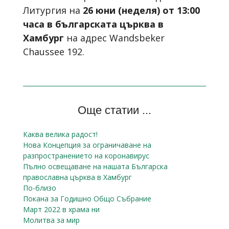
Литургия на
26 юни (неделя) от 13:00
часа
в
българската църква в
Хамбург
на адрес Wandsbeker
Chaussee 192.
Още статии ...
Каква велика радост!
Нова Концепция за ограничаване на
разпространението на коронавирус
Пълно освещаване на нашата Българска
православна църква в Хамбург
По-близо
Покана за Годишно Общо Събрание
Март 2022 в храма ни
Молитва за мир