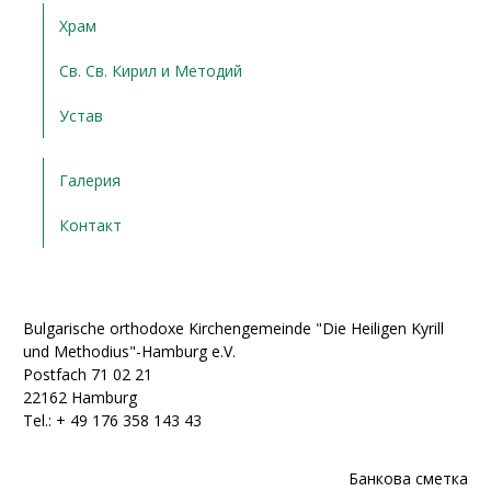
Храм
Св. Св. Кирил и Методий
Устав
Галерия
Контакт
Bulgarische orthodoxe Kirchengemeinde "Die Heiligen Kyrill
und Methodius"-Hamburg e.V.
Postfach 71 02 21
22162 Hamburg
Tel.: + ‭49 176 358 143 43‬
Банкова сметка