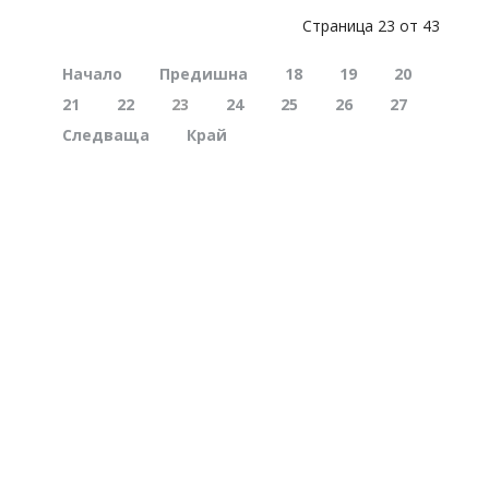
Страница 23 от 43
Начало
Предишна
18
19
20
21
22
23
24
25
26
27
Следваща
Край