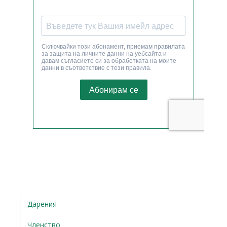
Дарения
Членство