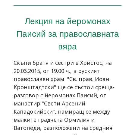
Лекция на йеромонах
Паисий за православната
вяра
Скъпи братя и сестри в Христос, на
20.03.2015, от 19.00 ч., в руският
православен храм "Св. прав. Иоан
Кронштадтски" ще се състои среща-
разговор с йеромонах Паисий, от
манастир "Свети Арсений
Кападокийски", намиращ се между
малките градчета Ормилия и
Ватопеди, разположени на средния