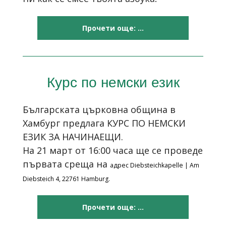
Прочети още: ...
Курс по немски език
Българската църковна община в
Хамбург предлага
КУРС ПО НЕМСКИ
ЕЗИК ЗА НАЧИНАЕЩИ
.
Нa 21 март от 16:00 часа ще се проведе
първата среща на
адрес Diebsteichkapelle
| Am
Diebsteich 4, 22761 Hamburg.
Прочети още: ...