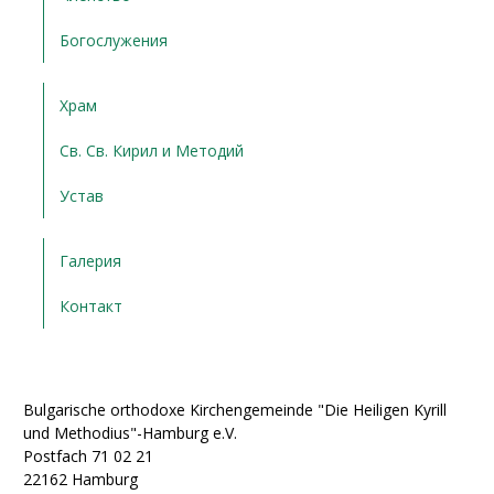
Богослужения
Храм
Св. Св. Кирил и Методий
Устав
Галерия
Контакт
Bulgarische orthodoxe Kirchengemeinde "Die Heiligen Kyrill
und Methodius"-Hamburg e.V.
Postfach 71 02 21
22162 Hamburg