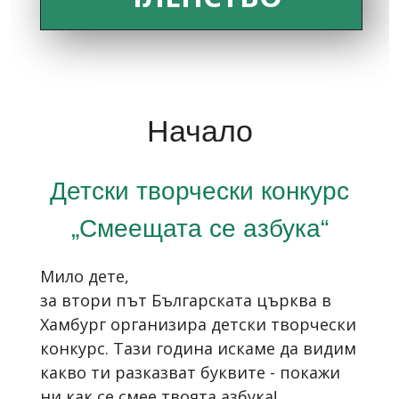
Начало
Детски творчески конкурс
„Смеещата се азбука“
Мило дете,
за втори път Българската църква в
Хамбург организира детски творчески
конкурс. Тази година искаме да видим
какво ти разказват буквите - покажи
ни как се смее твоята азбука!