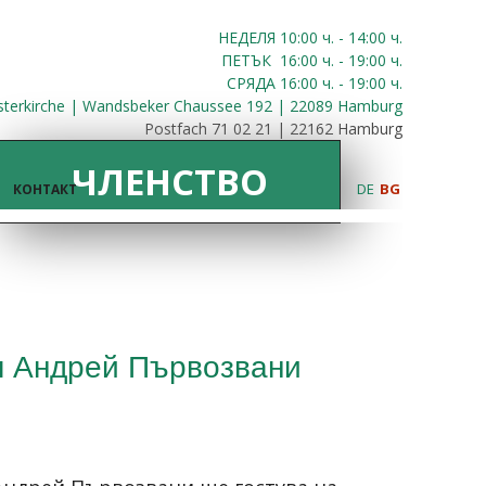
НЕДЕЛЯ 10:00
ч.
- 14:00 ч.
ПЕТЪК
16:00
ч.
- 19:00 ч.
СРЯДА
16:00
ч.
- 19:00 ч.
sterkirche | Wandsbeker Chaussee 192 | 22089 Hamburg
Postfach 71 02 21 | 22162 Hamburg
ЧЛЕНСТВО
DE
BG
КОНТАКТ
ол Андрей Първозвани