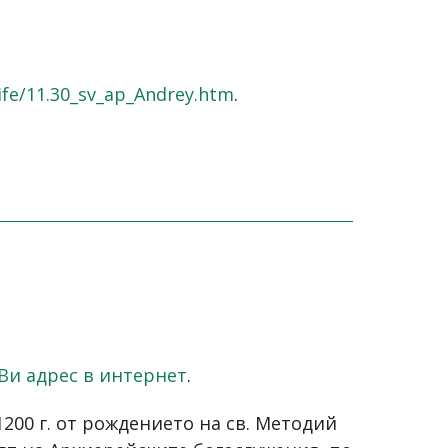
life/11.30_sv_ap_Andrey.htm
.
Ви адрес в интернет
.
200 г. от рождението на св. Методий