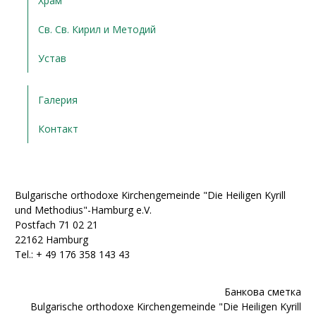
Храм
Св. Св. Кирил и Методий
Устав
Галерия
Контакт
Bulgarische orthodoxe Kirchengemeinde "Die Heiligen Kyrill
und Methodius"-Hamburg e.V.
Postfach 71 02 21
22162 Hamburg
Tel.: + ‭49 176 358 143 43‬
Банкова сметка
Bulgarische orthodoxe Kirchengemeinde "Die Heiligen Kyrill