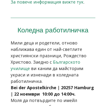
За повече информация вижте тук
.
Коледна работилничка
Мили деца и родетели, отново
наближава един от най-светлите
християнски празници, Рождество
Христово. Заедно с
Българското
училище
ви каним да майсторим
украси и изненади в коледната
работилничка.
Bei der Apostelkirche | 20257 Hamburg
| 22 ноември 10:00 до 14:00ч.
Моля да потвърдите по имейл