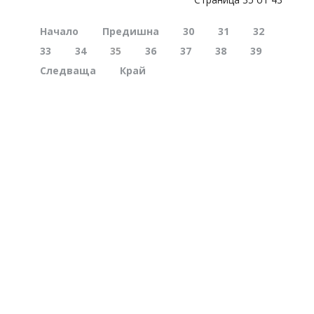
Начало
Предишна
30
31
32
33
34
35
36
37
38
39
Следваща
Край