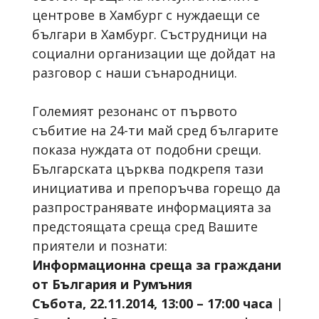
центрове в Хамбург с нуждаещи се
българи в Хамбург. Съструдници на
социални организации ще дойдат на
разговор с наши сънародници.
Големият резонанс от първото
събитие на 24-ти май сред българите
показа нуждата от подобни срещи.
Българската църква подкрепя тази
инициатива и препоръчва горещо да
разпространявате информацията за
предстоящата среща сред Вашите
приятели и познати:
Информационна среща за граждани
от България и Румъния
Събота, 22.11.2014, 13:00 – 17:00 часа
|