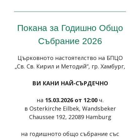
Покана за Годишно Общо
Събрание 2026
Църковното настоятелство на БПЦО
„Св. Св. Кирил и Методий“
, гр. Хамбург,
ВИ КАНИ НАЙ-СЪРДЕЧНО
на
15.03.2026 от 12:00
ч.
в
Osterkirche
Eilbek
,
Wandsbeker
Chaussee
192, 22089
Hamburg
на годишното общо събрание със