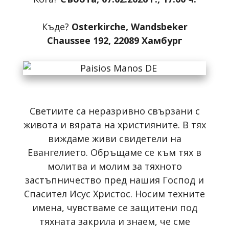
Къде?
Osterkirche, Wandsbeker
Chaussee 192, 22089 Хамбург
Светиите са неразривно свързани с
живота и вярата на християните. В тях
виждаме живи свидетели на
Евангелието. Обръщаме се към тях в
молитва и молим за тяхното
застъпничество пред нашия Господ и
Спасител Исус Христос. Носим техните
имена, чувстваме се защитени под
тяхната закрила и знаем, че сме