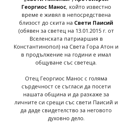
Георгиос Манос
, който известно
време е живял в непосредствена
близост до скита на
Свети Паисий
(обявен за светец на 13.01.2015 г. от
Вселенската патриаршия в
Константинопол) на Света Гора Атон и
в продължение на години е имал
общуване със светеца.
Отец Георгиос Манос с голяма
сърдечност се съгласи да посети
нашата община и да разкаже за
личните си срещи със свети Паисий и
да даде свидетелство за неговото
духовно дело.