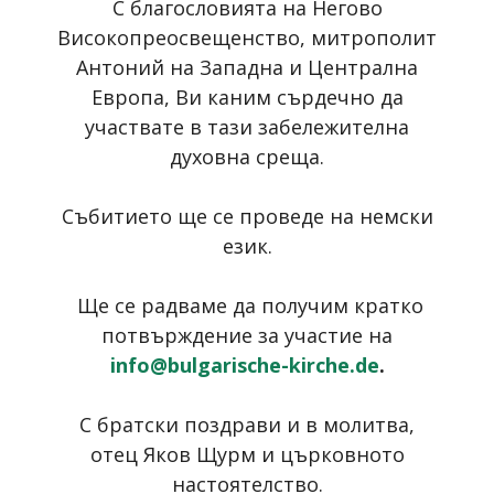
С благословията на Негово
Високопреосвещенство, митрополит
Антоний на Западна и Централна
Европа, Ви каним сърдечно да
участвате в тази забележителна
духовна среща.
Събитието ще се проведе на немски
език.
Ще се радваме да получим кратко
потвърждение за участие на
info@bulgarische-kirche.de
.
С братски поздрави и в молитва,
отец Яков Щурм и църковното
настоятелство.