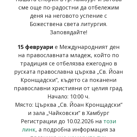
сме още по-радостни да отбележим
деня на неговото успение с
Божествена света литургия.
Заповядайте!
15 февруари
е Международният ден
на православната младеж, който по
традиция се отбелязва ежегодно в
руската православна църква „Св. Йоан
Кронщадски“, където са поканени
православни християни от целия град.
Начало: 10:00 ч.
Място: Църква „Св. Йоан Кронщадски“
и зала „Чайковски“ в Хамбург
Регистрации до 10.02.2026 на
този
линк
, а подробна информация за