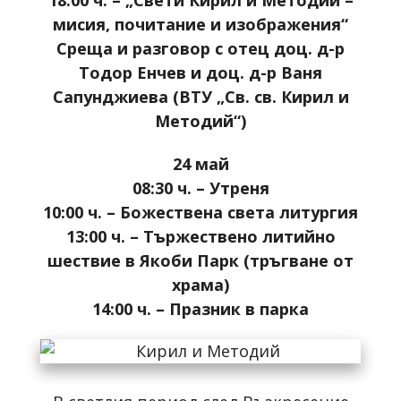
мисия, почитание и изображения“
Среща и разговор с отец доц. д-р
Тодор Енчев и
доц. д-р Ваня
Сапунджиева
(ВТУ „Св. св. Кирил и
Методий“)
24 май
08:30 ч. – Утреня
10:00 ч. – Божествена света литургия
13:00 ч. – Тържествено литийно
шествие в Якоби Парк (тръгване от
храма)
14:00 ч. – Празник в парка