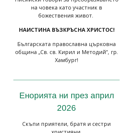
на човека като участник в
божествения живот.
НАИСТИНА ВЪЗКРЪСНА ХРИСТОС!
Българската православна църковна
община „Св. св. Кирил и Методий“, гр.
Хамбург!
Енорията ни през април
2026
Скъпи приятели, братя и сестри
християни,