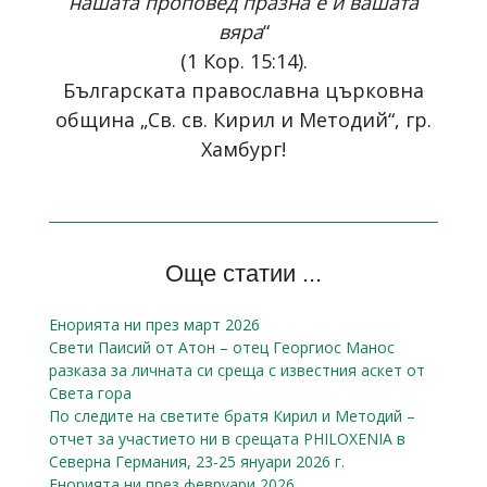
нашата проповед празна е и вашата
вяра
“
(1 Кор. 15:14).
Българската православна църковна
община „Св. св. Кирил и Методий“, гр.
Хамбург!
Още статии ...
Енорията ни през март 2026
Свети Паисий от Атон – отец Георгиос Манос
разказa за личната си среща с известния аскет от
Света гора
По следите на светите братя Кирил и Методий –
отчет за участието ни в срещата PHILOXENIA в
Северна Германия, 23-25 януари 2026 г.
Енорията ни през февруари 2026