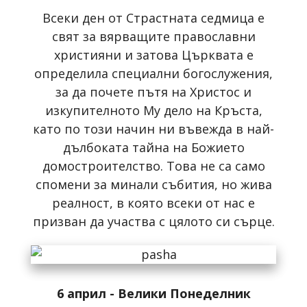
Всеки ден от Страстната седмица е
свят за вярващите православни
християни и затова Църквата е
определила специални богослужения,
за да почете пътя на Христос и
изкупителното Му дело на Кръста,
като по този начин ни въвежда в най-
дълбоката тайна на Божието
домостроителство. Това не са само
спомени за минали събития, но жива
реалност, в която всеки от нас е
призван да участва с цялото си сърце.
6 април - Велики Понеделник