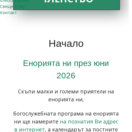
Елеосвещение
Свещенство
Контакт
Начало
Енорията ни през юни
2026
Скъпи малки и големи приятели на
енорията ни,
богослужебната програма на енорията
ни ще намерите
на познатия Ви адрес
в интернет
, а календарът за постните